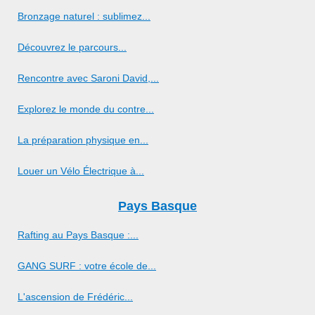
Bronzage naturel : sublimez...
Découvrez le parcours...
Rencontre avec Saroni David,...
Explorez le monde du contre...
La préparation physique en...
Louer un Vélo Électrique à...
Pays Basque
Rafting au Pays Basque :...
GANG SURF : votre école de...
L'ascension de Frédéric...