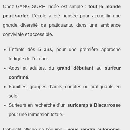
Chez GANG SURF, l’idée est simple :
tout le monde
peut surfer
. L’école a été pensée pour accueillir une
grande diversité de pratiquants, dans une ambiance
conviviale et accessible.
Enfants dès
5 ans
, pour une première approche
ludique de l’océan.
Ados et adultes, du
grand débutant
au
surfeur
confirmé
.
Familles, groupes d’amis, couples ou pratiquants en
solo.
Surfeurs en recherche d’un
surfcamp à Biscarrosse
pour une immersion totale.
L’objectif affiché de l’équipe :
vous rendre autonome
.