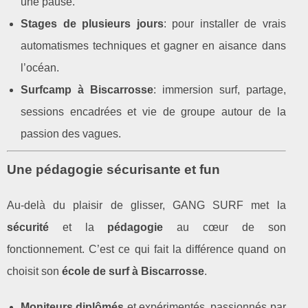
une pause.
Stages de plusieurs jours
: pour installer de vrais
automatismes techniques et gagner en aisance dans
l’océan.
Surfcamp à Biscarrosse
: immersion surf, partage,
sessions encadrées et vie de groupe autour de la
passion des vagues.
Une pédagogie sécurisante et fun
Au‑delà du plaisir de glisser, GANG SURF met la
sécurité
et la
pédagogie
au cœur de son
fonctionnement. C’est ce qui fait la différence quand on
choisit son
école de surf à Biscarrosse
.
Moniteurs diplômés
et expérimentés, passionnés par