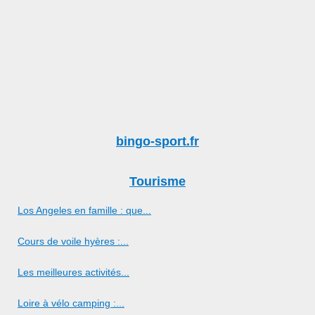
bingo-sport.fr
Tourisme
Los Angeles en famille : que...
Cours de voile hyères :...
Les meilleures activités...
Loire à vélo camping :...