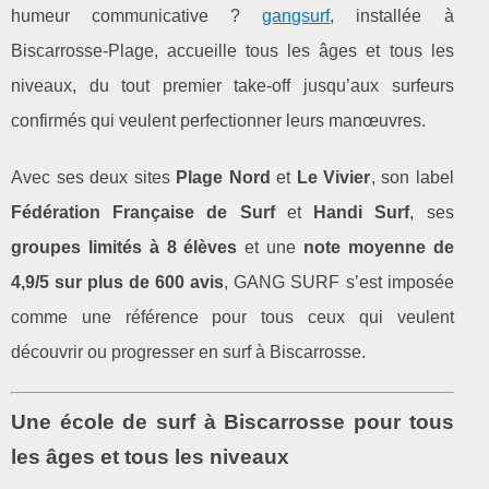
humeur communicative ?
gangsurf
, installée à
Biscarrosse‑Plage, accueille tous les âges et tous les
niveaux, du tout premier take‑off jusqu’aux surfeurs
confirmés qui veulent perfectionner leurs manœuvres.
Avec ses deux sites
Plage Nord
et
Le Vivier
, son label
Fédération Française de Surf
et
Handi Surf
, ses
groupes limités à 8 élèves
et une
note moyenne de
4,9/5 sur plus de 600 avis
, GANG SURF s’est imposée
comme une référence pour tous ceux qui veulent
découvrir ou progresser en surf à Biscarrosse.
Une école de surf à Biscarrosse pour tous
les âges et tous les niveaux