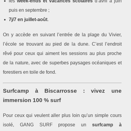
les
week‑ends et vacances scolaires
d’avril à juin
puis en septembre ;
7j/7 en juillet‑août
.
On y accède en suivant l’entrée de la plage du Vivier,
l’école se trouvant au pied de la dune. C’est l’endroit
rêvé pour ceux qui aiment les sessions au plus proche
de la nature, avec de superbes paysages océaniques et
forestiers en toile de fond.
Surfcamp à Biscarrosse : vivez une
immersion 100 % surf
Pour ceux qui veulent aller plus loin qu’un simple cours
isolé, GANG SURF propose un
surfcamp à