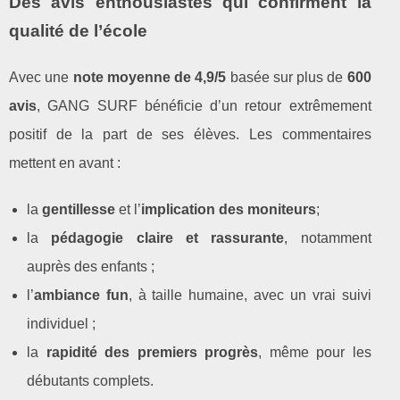
Des avis enthousiastes qui confirment la
qualité de l’école
Avec une
note moyenne de 4,9/5
basée sur plus de
600
avis
, GANG SURF bénéficie d’un retour extrêmement
positif de la part de ses élèves. Les commentaires
mettent en avant :
la
gentillesse
et l’
implication des moniteurs
;
la
pédagogie claire et rassurante
, notamment
auprès des enfants ;
l’
ambiance fun
, à taille humaine, avec un vrai suivi
individuel ;
la
rapidité des premiers progrès
, même pour les
débutants complets.