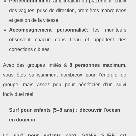
Perfectionnement
: amélioration du placement, choix
des vagues, prise de direction, premières manœuvres
et gestion de la vitesse.
Accompagnement personnalisé
: les moniteurs
observent chacun dans l’eau et apportent des
corrections ciblées.
Avec des groupes limités à
8 personnes maximum
,
vous êtes suffisamment nombreux pour l’énergie de
groupe, mais assez peu pour bénéficier d’un suivi
individuel réel.
Surf pour enfants (5–8 ans) : découvrir l’océan
en douceur
Le
surf pour enfants
chez GANG SURF est