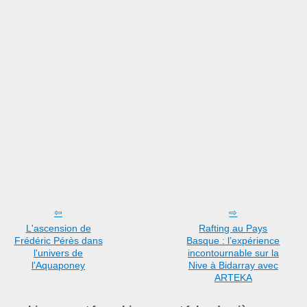
L'ascension de
Rafting au Pays
Frédéric Pérès dans
Basque : l’expérience
l'univers de
incontournable sur la
l'Aquaponey
Nive à Bidarray avec
ARTEKA