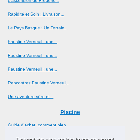
L'ascension de Frédéric...
Rapidité et Soin : Livraison...
Le Pays Basque : Un Terrain...
Faustine Verneuil : une...
Faustine Verneuil : une...
Faustine Verneuil : une...
Rencontrez Faustine Verneuil,...
Une aventure sûre et...
Piscine
Guide d'achat: comment bien...
This website uses cookies to ensure you get