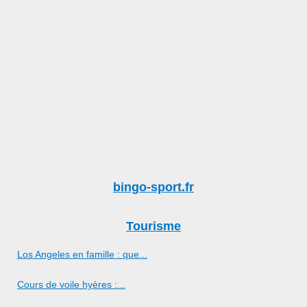
bingo-sport.fr
Tourisme
Los Angeles en famille : que...
Cours de voile hyères :...