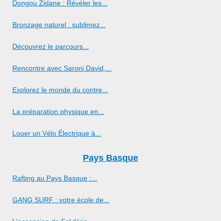
Dongou Zidane : Révéler les...
Bronzage naturel : sublimez...
Découvrez le parcours...
Rencontre avec Saroni David,...
Explorez le monde du contre...
La préparation physique en...
Louer un Vélo Électrique à...
Pays Basque
Rafting au Pays Basque :...
GANG SURF : votre école de...