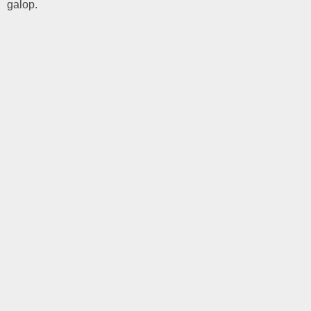
galop.